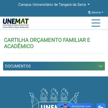
Campus Universitário de Tangará da Serra
Idioma
Página Inicial
CARTILHA ORÇAMENTO FAMILIAR E ACADÊMICO
CARTILHA ORÇAMENTO FAMILIAR E
ACADÊMICO
DOCUMENTOS