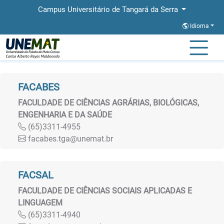
Campus Universitário de Tangará da Serra
Idioma
Página Inicial
Faculdades
FACABES
FACULDADE DE CIÊNCIAS AGRÁRIAS, BIOLÓGICAS,
ENGENHARIA E DA SAÚDE
(65)3311-4955
facabes.tga@unemat.br
FACSAL
FACULDADE DE CIÊNCIAS SOCIAIS APLICADAS E
LINGUAGEM
(65)3311-4940