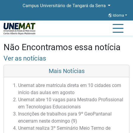
Campus Universitário de Tangará da Serra
Idioma
Página Inicial
Notícias
Notícias
Não Encontramos essa notícia
Ver as notícias
Mais Notícias
Unemat abre matrícula direta em 10 cidades com
início das aulas em agosto
Unemat abre 10 vagas para Mestrado Profissional
em Tecnologias Educacionais
Inscrições de trabalhos para 9º GeoPantanal
encerram neste domingo (9)
Unemat realiza 3º Seminário Meio Termo de