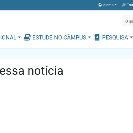
Idioma
Tra
CIONAL
ESTUDE NO CÂMPUS
PESQUISA
ssa notícia