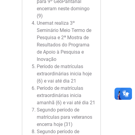
para 9º GeoPantanal
encerram neste domingo
(9)
Unemat realiza 3º
Seminário Meio Termo de
Pesquisa e 2ª Mostra de
Resultados do Programa
de Apoio à Pesquisa e
Inovação
Período de matrículas
extraordinárias inicia hoje
(6) e vai até dia 21
Período de matrículas
extraordinárias inicia
amanhã (6) e vai até dia 21
Segundo período de
matrículas para veteranos
encerra hoje (31)
Segundo período de