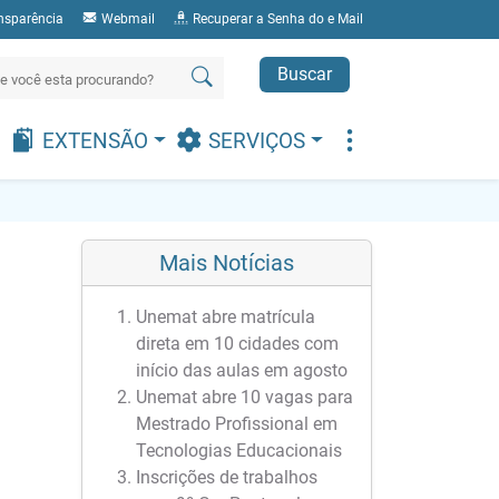
nsparência
Webmail
Recuperar a Senha do e Mail
Buscar
EXTENSÃO
SERVIÇOS
Mais Notícias
Unemat abre matrícula
direta em 10 cidades com
início das aulas em agosto
Unemat abre 10 vagas para
Mestrado Profissional em
Tecnologias Educacionais
Inscrições de trabalhos