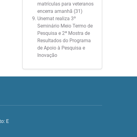
matrículas para veteranos
encerra amanhã (31)
Unemat realiza 3º
Seminário Meio Termo de
Pesquisa e 2ª Mostra de
Resultados do Programa
de Apoio à Pesquisa e
Inovação
o: E