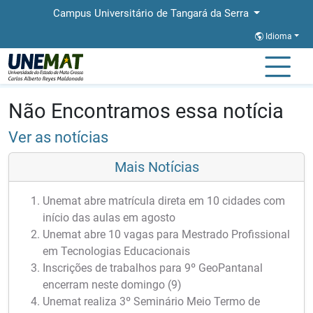
Campus Universitário de Tangará da Serra
Idioma
Página Inicial
Notícias
Notícias
Não Encontramos essa notícia
Ver as notícias
Mais Notícias
Unemat abre matrícula direta em 10 cidades com
início das aulas em agosto
Unemat abre 10 vagas para Mestrado Profissional
em Tecnologias Educacionais
Inscrições de trabalhos para 9º GeoPantanal
encerram neste domingo (9)
Unemat realiza 3º Seminário Meio Termo de