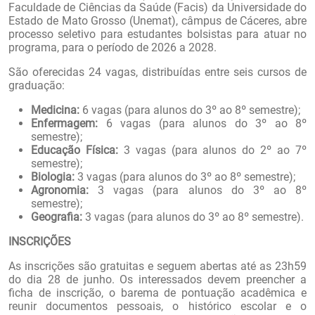
Faculdade de Ciências da Saúde (Facis) da Universidade do
Estado de Mato Grosso (Unemat), câmpus de Cáceres, abre
processo seletivo para estudantes bolsistas para atuar no
programa, para o período de 2026 a 2028.
São oferecidas 24 vagas, distribuídas entre seis cursos de
graduação:
Medicina:
6 vagas (para alunos do 3º ao 8º semestre);
Enfermagem:
6 vagas (para alunos do 3º ao 8º
semestre);
Educação Física:
3 vagas (para alunos do 2º ao 7º
semestre);
Biologia:
3 vagas (para alunos do 3º ao 8º semestre);
Agronomia:
3 vagas (para alunos do 3º ao 8º
semestre);
Geografia:
3 vagas (para alunos do 3º ao 8º semestre).
INSCRIÇÕES
As inscrições são gratuitas e seguem abertas até as 23h59
do dia 28 de junho. Os interessados devem preencher a
ficha de inscrição, o barema de pontuação acadêmica e
reunir documentos pessoais, o histórico escolar e o