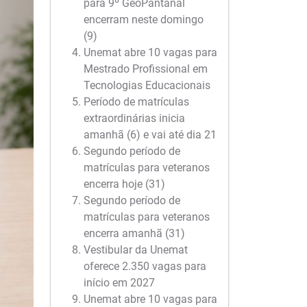
para 9º GeoPantanal
encerram neste domingo
(9)
Unemat abre 10 vagas para
Mestrado Profissional em
Tecnologias Educacionais
Período de matrículas
extraordinárias inicia
amanhã (6) e vai até dia 21
Segundo período de
matrículas para veteranos
encerra hoje (31)
Segundo período de
matrículas para veteranos
encerra amanhã (31)
Vestibular da Unemat
oferece 2.350 vagas para
início em 2027
Unemat abre 10 vagas para