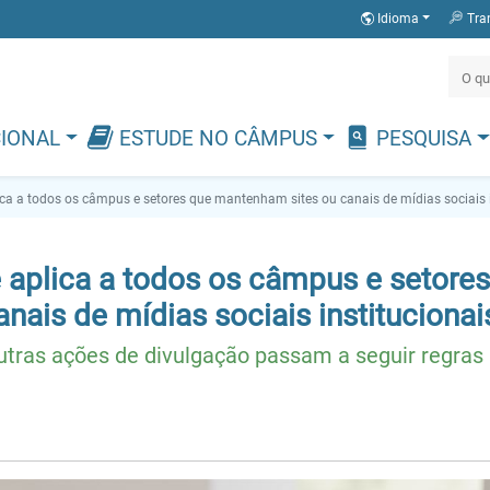
Idioma
Tra
CIONAL
ESTUDE NO CÂMPUS
PESQUISA
ica a todos os câmpus e setores que mantenham sites ou canais de mídias sociais i
 aplica a todos os câmpus e setores
ais de mídias sociais institucionai
tras ações de divulgação passam a seguir regras