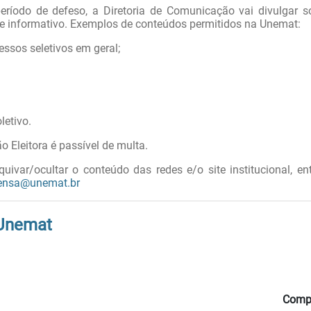
eríodo de defeso, a Diretoria de Comunicação vai divulgar 
e informativo. Exemplos de conteúdos permitidos na Unemat:
cessos seletivos em geral;
letivo.
 Eleitora é passível de multa.
var/ocultar o conteúdo das redes e/o site institucional, en
ensa@unemat.br
 Unemat
Compa