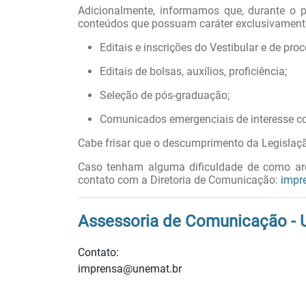
Adicionalmente, informamos que, durante o p
conteúdos que possuam caráter exclusivament
Editais e inscrições do Vestibular e de pro
Editais de bolsas, auxílios, proficiência;
Seleção de pós-graduação;
Comunicados emergenciais de interesse co
Cabe frisar que o descumprimento da Legislação
Caso tenham alguma dificuldade de como arqui
contato com a Diretoria de Comunicação:
impr
Assessoria de Comunicação -
Contato:
imprensa@unemat.br