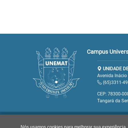
Campus Universi
UNIDADE D
Avenida Inácio
(65)3311-49
CEP: 78300-00
Tangará da Ser
Nós usamos cookies para melhorar sua experiência.