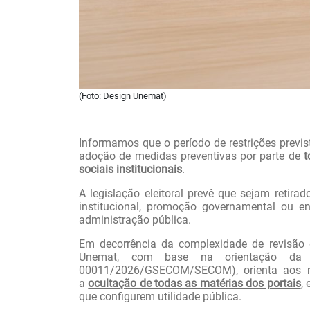
(Foto: Design Unemat)
Informamos que o período de restrições previst
adoção de medidas preventivas por parte de
t
sociais institucionais
.
A legislação eleitoral prevê que sejam retir
institucional, promoção governamental ou en
administração pública.
Em decorrência da complexidade de revisão d
Unemat, com base na orientação da S
00011/2026/GSECOM/SECOM), orienta aos 
a
ocultação de todas as matérias dos portais
,
que configurem utilidade pública.