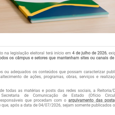
o na legislação eleitoral terá início em
4 de julho de 2026
, ex
odos os câmpus e setores que mantenham sites ou canais de
ados ou adequados os conteúdos que possam caracterizar publ
altecimento de ações, programas, obras, serviços e realiza
e todas as matérias e posts das redes sociais, a Reitoria/
ecretaria de Comunicação de Estado (Ofício Circu
responsáveis que procedam com o
arquivamento das posta
 e que, após a data de 04/07/2026, sejam somente publicados o