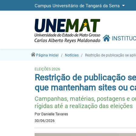
Campus Universitário de Tangará da Serra
INSTITU
Página Inicial
Notícias
Restrição de publicação se apl
ELEIÇÕES 2026
Restrição de publicação se
que mantenham sites ou can
Campanhas, matérias, postagens e ou
rígidas até a realização das eleições
Por Danielle Tavares
30/06/2026