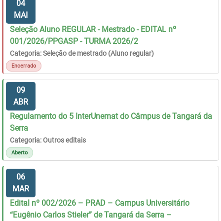
04
MAI
Seleção Aluno REGULAR - Mestrado - EDITAL nº
001/2026/PPGASP - TURMA 2026/2
Categoria: Seleção de mestrado (Aluno regular)
Encerrado
09
ABR
Regulamento do 5 InterUnemat do Câmpus de Tangará da
Serra
Categoria: Outros editais
Aberto
06
MAR
Edital nº 002/2026 – PRAD – Campus Universitário
“Eugênio Carlos Stieler” de Tangará da Serra –