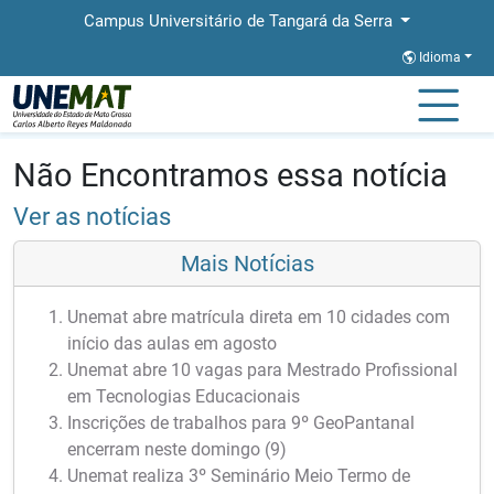
Campus Universitário de Tangará da Serra
Idioma
Página Inicial
Notícias
Notícias
Não Encontramos essa notícia
Ver as notícias
Mais Notícias
Unemat abre matrícula direta em 10 cidades com
início das aulas em agosto
Unemat abre 10 vagas para Mestrado Profissional
em Tecnologias Educacionais
Inscrições de trabalhos para 9º GeoPantanal
encerram neste domingo (9)
Unemat realiza 3º Seminário Meio Termo de