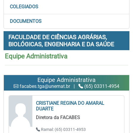
COLEGIADOS
DOCUMENTOS
FACULDADE DE CIÊNCIAS AGRÁRIAS,
BIOLÓGICAS, ENGENHARIA E DA SAÚDE
Equipe Administrativa
Equipe Administrativa
facabes.tga@unemat.br
|
(65) 03311-4954
CRISTIANE REGINA DO AMARAL
DUARTE
Diretora da FACABES
Ramal: (65) 03311-4953