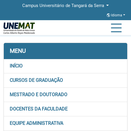
Campus Universitário de Tangará da Serra
Idioma
Página Inicial
Faculdades
FACABES
Equipe Administrativa
MENU
INÍCIO
CURSOS DE GRADUAÇÃO
MESTRADO E DOUTORADO
DOCENTES DA FACULDADE
EQUIPE ADMINISTRATIVA