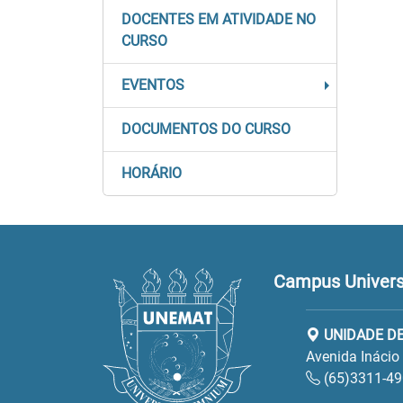
DOCENTES EM ATIVIDADE NO
CURSO
EVENTOS
DOCUMENTOS DO CURSO
HORÁRIO
Campus Universi
UNIDADE D
Avenida Inácio
(65)3311-49