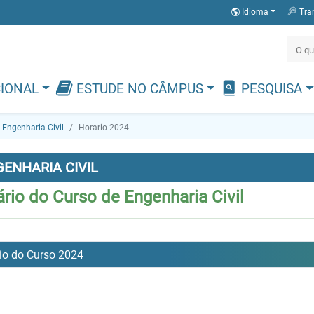
Idioma
Tra
CIONAL
ESTUDE NO CÂMPUS
PESQUISA
Engenharia Civil
Horario 2024
ENHARIA CIVIL
rio do Curso de Engenharia Civil
io do Curso 2024