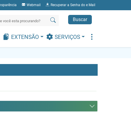
nsparência
Webmail
Recuperar a Senha do e Mail
Buscar
EXTENSÃO
SERVIÇOS