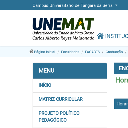
Campus Universitário de Tangará da Serra
INSTITU
Página Inicial
Faculdades
FACABES
Graduação
ENG
MENU
Horá
INÍCIO
MATRIZ CURRICULAR
Horár
PROJETO POLÍTICO
PEDAGÓGICO