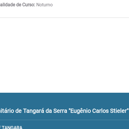
lidade de Curso:
Noturno
tário de Tangará da Serra "Eugênio Carlos Stieler"
E TANGARA