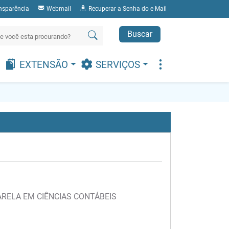
nsparência
Webmail
Recuperar a Senha do e Mail
Buscar
EXTENSÃO
SERVIÇOS
RELA EM CIÊNCIAS CONTÁBEIS