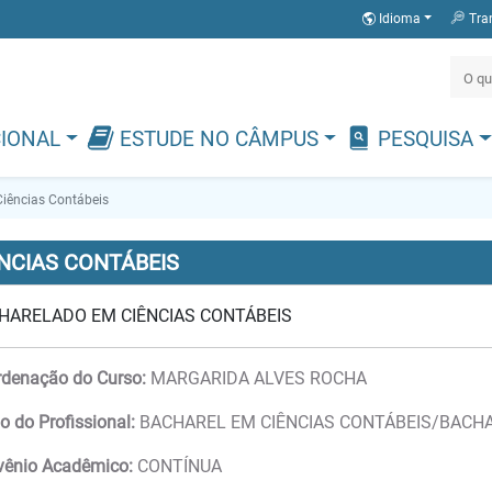
Idioma
Tra
CIONAL
ESTUDE NO CÂMPUS
PESQUISA
Ciências Contábeis
NCIAS CONTÁBEIS
HARELADO EM CIÊNCIAS CONTÁBEIS
denação do Curso:
MARGARIDA ALVES ROCHA
lo do Profissional:
BACHAREL EM CIÊNCIAS CONTÁBEIS/BACHA
vênio Acadêmico:
CONTÍNUA