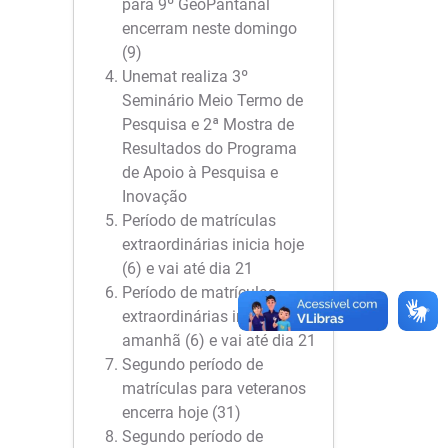
para 9º GeoPantanal
encerram neste domingo
(9)
Unemat realiza 3º
Seminário Meio Termo de
Pesquisa e 2ª Mostra de
Resultados do Programa
de Apoio à Pesquisa e
Inovação
Período de matrículas
extraordinárias inicia hoje
(6) e vai até dia 21
Período de matrículas
extraordinárias inicia
amanhã (6) e vai até dia 21
Segundo período de
matrículas para veteranos
encerra hoje (31)
Segundo período de