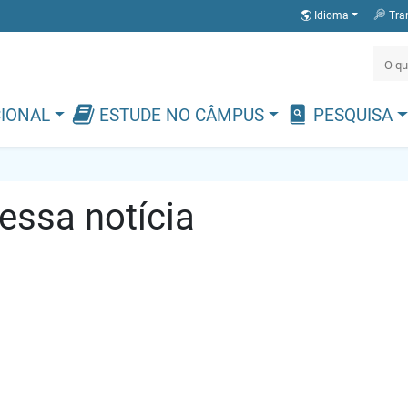
Idioma
Tra
CIONAL
ESTUDE NO CÂMPUS
PESQUISA
ssa notícia