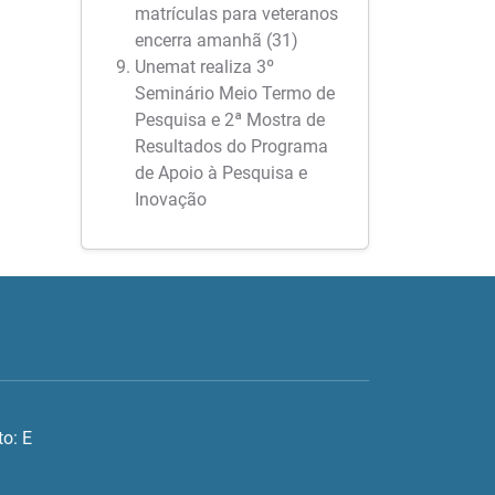
matrículas para veteranos
encerra amanhã (31)
Unemat realiza 3º
Seminário Meio Termo de
Pesquisa e 2ª Mostra de
Resultados do Programa
de Apoio à Pesquisa e
Inovação
o: E