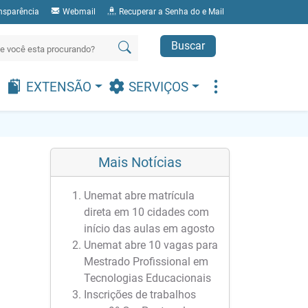
nsparência
Webmail
Recuperar a Senha do e Mail
Buscar
EXTENSÃO
SERVIÇOS
Mais Notícias
Unemat abre matrícula
direta em 10 cidades com
início das aulas em agosto
Unemat abre 10 vagas para
Mestrado Profissional em
Tecnologias Educacionais
Inscrições de trabalhos