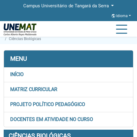
Campus Universitário de Tangará da Serra
Idioma
Página Inicial
Faculdades
FACABES
Graduação
Ciências Biológicas
MENU
INÍCIO
MATRIZ CURRICULAR
PROJETO POLÍTICO PEDAGÓGICO
DOCENTES EM ATIVIDADE NO CURSO
CIÊNCIAS BIOLÓGICAS