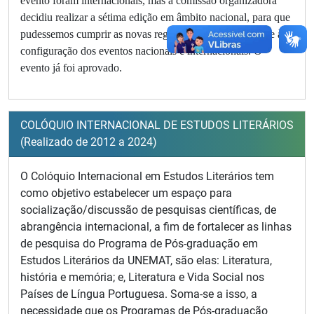
evento foram internacionais, mas a comissão organizadora
decidiu realizar a sétima edição em âmbito nacional, para que
pudessemos cumprir as novas regras do PAEP, no tocante à
configuração dos eventos nacionais e internacionais. O
evento já foi aprovado.
COLÓQUIO INTERNACIONAL DE ESTUDOS LITERÁRIOS
(Realizado de 2012 a 2024)
O Colóquio Internacional em Estudos Literários tem
como objetivo estabelecer um espaço para
socialização/discussão de pesquisas científicas, de
abrangência internacional, a fim de fortalecer as linhas
de pesquisa do Programa de Pós-graduação em
Estudos Literários da UNEMAT, são elas: Literatura,
história e memória; e, Literatura e Vida Social nos
Países de Língua Portuguesa. Soma-se a isso, a
necessidade que os Programas de Pós-graduação