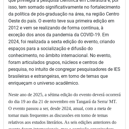
que privilegia a pesquisa científica em Literatura e, por
isso, tem somado significativamente no fortalecimento
da política de pós-graduação na área, na região Centro
Oeste do país. O evento teve sua primeira edição em
2012 e vem se realizando de forma contínua, à
exceção dos anos da pandemia da COVID-19. Em
2024, foi realizada a sexta edição do evento, criando
espaços para a socialização e difusão do
conhecimento, no âmbito internacional. No evento,
foram articulados grupos, núcleos e centros de
pesquisa, no intuito de congregar pesquisadores de IES
brasileiras e estrangeiras, em torno de temas que
enriqueçam o universo acadêmico.
Neste ano de 2025, a sétima edição do evento deverá ocorrerá
do dia 19 ao dia 21 de novembro em Tangará da Serra/ MT.
O evento passou a ser, desde 2024, anual, com a meta de
tornar mais frequentes as discussões em torno de temas
relativos aos estudos literários. As seis edições anteriores do