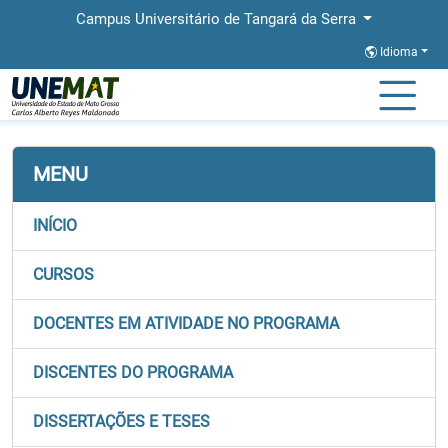
Campus Universitário de Tangará da Serra
Idioma
Página Inicial
Faculdades
FACSAL
Stricto
PPGEL
MENU
INÍCIO
CURSOS
DOCENTES EM ATIVIDADE NO PROGRAMA
DISCENTES DO PROGRAMA
DISSERTAÇÕES E TESES