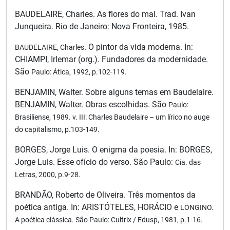
BAUDELAIRE, Charles. As flores do mal. Trad. Ivan
Junqueira. Rio de Janeiro: Nova Fronteira, 1985.
. O pintor da vida moderna. In:
BAUDELAIRE, Charles
CHIAMPI, Irlemar (org.). Fundadores da modernidade.
São
Paulo: Ática, 1992, p.102-119.
BENJAMIN, Walter. Sobre alguns temas em Baudelaire.
BENJAMIN, Walter. Obras escolhidas. São
Paulo:
Brasiliense, 1989. v. III: Charles Baudelaire – um lírico no auge
do capitalismo, p.103-149.
BORGES, Jorge Luis. O enigma da poesia. In: BORGES,
Jorge Luis. Esse ofício do verso. São Paulo:
Cia. das
Letras, 2000, p.9-28.
BRANDÃO, Roberto de Oliveira. Três momentos da
poética antiga. In: ARISTÓTELES, HORÁCIO e
LONGINO.
A poética clássica. São Paulo: Cultrix / Edusp, 1981, p.1-16.