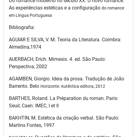
Do romance moderno no século XX. O novo romance.
As experiências estéticas e a configuração
do romance
em Língua Portuguesa
Bibliografia:
AGUIAR E SILVA, V. M. Teoria da Literatura. Coimbra:
Almedina,1974
AUERBACH, Erich. Mimesis. 4. ed. São Paulo:
Perspectiva, 2002
AGAMBEN, Giorgio. Ideia da prosa. Tradução de João
Barrento. Belo
Horizonte: Autêntica editora, 2012
BARTHES, Roland. La Préparation du roman. Paris:
Seuil; Caen: IMEC, I et II
BAKHTIN, M. Estética da criação verbal. São Paulo:
Martins Fontes, 1997