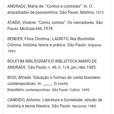
ANDRADE, Mário de. “Contos e contistas”. In: O
empalhador de passarinhos. São Paulo: Martins,
1972.
ATAÍDE, Vicente. “Conto, contos”. Os vencedores. São
Paulo: McGraw-Hill, 1978.
BENDER, Flora Chistina.; LAURITO, Ilka Brunhilde.
Crônica: história, teoria e prática. São Paulo:
Scipione,
1993.
BOLETIM BIBLIOGRÁFICO BIBLIOTECA MARIO DE
ANDRADE. São Paulo, v. 46, n. 1/4, jan./dez.1985.
BOSI, Alfredo. Situação e formas do conto brasileiro
contemporâneo. In: _____. O conto
brasileiro
contemporâneo. São Paulo: Cultrix, 1999
CANDIDO, Antonio. Literatura e Sociedade: estudo de
história e teoria literária. São Paulo:
Nacional, 1985.