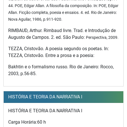
44.
POE, Edgar Allan. A filosofia da composição. In: POE, Edgar
Allan. Ficção completa, poesia e
ensaios. 4. ed. Rio de Janeiro:
Nova Aguilar, 1986, p.911-920.
RIMBAUD, Arthur. Rimbaud livre. Trad. e Introdução de
Augusto de Campos. 2. ed. São Paulo:
Perspectiva, 2009.
TEZZA, Cristovão. A poesia segundo os poetas. In:
TEZZA, Cristovão. Entre a prosa e a poesia:
Bakhtin e o formalismo russo. Rio de Janeiro: Rocco,
2003, p.56-85.
HISTÓRIA E TEORIA DA NARRATIVA I
HISTÓRIA E TEORIA DA NARRATIVA I
Carga Horária:60 h