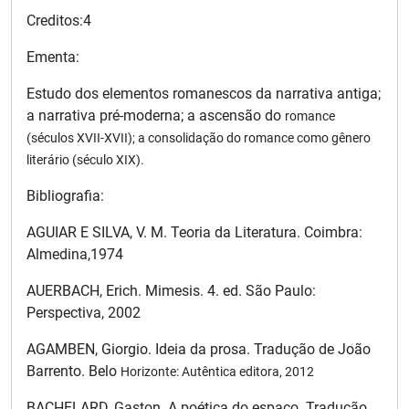
Creditos:4
Ementa:
Estudo dos elementos romanescos da narrativa antiga;
a narrativa pré-moderna; a ascensão do
romance
(séculos XVII-XVII); a consolidação do romance como gênero
literário (século XIX).
Bibliografia:
AGUIAR E SILVA, V. M. Teoria da Literatura. Coimbra:
Almedina,1974
AUERBACH, Erich. Mimesis. 4. ed. São Paulo:
Perspectiva, 2002
AGAMBEN, Giorgio. Ideia da prosa. Tradução de João
Barrento. Belo
Horizonte: Autêntica editora, 2012
BACHELARD, Gaston. A poética do espaço. Tradução