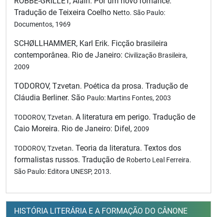
ROBBE-GRILLET, Alain. Por um novo romance.
Tradução de Teixeira Coelho
Netto. São Paulo:
Documentos, 1969
SCHØLLHAMMER, Karl Erik. Ficção brasileira
contemporânea. Rio de Janeiro:
Civilização Brasileira,
2009
TODOROV, Tzvetan. Poética da prosa. Tradução de
Cláudia Berliner. São
Paulo: Martins Fontes, 2003
. A literatura em perigo. Tradução de
TODOROV, Tzvetan
Caio Moreira. Rio de Janeiro: Difel,
2009
. Teoria da literatura. Textos dos
TODOROV, Tzvetan
formalistas russos. Tradução de
Roberto Leal Ferreira.
São Paulo: Editora UNESP, 2013.
HISTÓRIA LITERÁRIA E A FORMAÇÃO DO CÂNONE