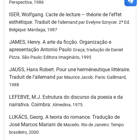
Perspectiva, 1986
ISER, Wolfgang. L’acte de lecture – théorie de l’effet
esthétique. Traduit de
l’allemand par Evelyne Sznycer. 2ª Ed.
Belgique: Mardaga, 1987
JAMES, Henry. A arte da ficção. Organização e
apresentação Antonio Paulo
Graça; tradução de Daniel
Pizza. São Paulo: Editora Imaginário, 1995
JAUSS, Hans Robert. Pour une herméneutique littéraire.
Traduit de l’allemand
par Maurice Jacob. Paris: Gallimard,
1988
LEFEBVE, M.J. Estrutura do discurso da poesia e da
narrativa. Coimbra:
Almedina, 1975.
LUKÁCS, Georg. A teoria do romance. Tradução de
José Marcos Mariani de
Macedo. Rio de Janeiro: Tempo
brasileiro, 2000