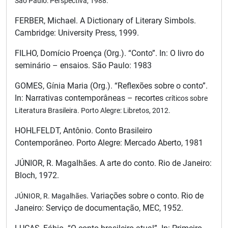
São Paulo: Perspectiva, 1988.
FERBER, Michael. A Dictionary of Literary Simbols.
Cambridge: University Press, 1999.
FILHO, Domício Proença (Org.). “Conto”. In: O livro do
seminário – ensaios. São Paulo: 1983
GOMES, Gínia Maria (Org.). “Reflexões sobre o conto”.
In: Narrativas contemporâneas – recortes
críticos sobre
Literatura Brasileira. Porto
Alegre: Libretos, 2012.
HOHLFELDT, Antônio. Conto Brasileiro
Contemporâneo. Porto Alegre: Mercado Aberto, 1981
JÚNIOR, R. Magalhães. A arte do conto. Rio de Janeiro:
Bloch, 1972.
. Variações sobre o conto. Rio de
JÚNIOR, R. Magalhães
Janeiro: Serviço de documentação, MEC, 1952.