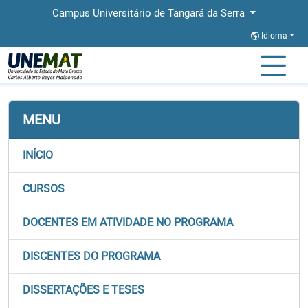
Campus Universitário de Tangará da Serra
Idioma
Página Inicial
Faculdades
FACSAL
Stricto
PPGEL
MENU
INÍCIO
CURSOS
DOCENTES EM ATIVIDADE NO PROGRAMA
DISCENTES DO PROGRAMA
DISSERTAÇÕES E TESES