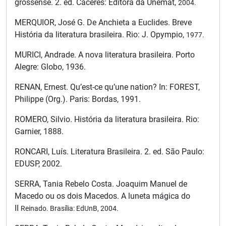
grossense. 2. ed. Cáceres: Editora da Unemat,
2004.
MERQUIOR, José G. De Anchieta a Euclides. Breve
História da literatura brasileira. Rio: J. Opympio,
1977.
MURICI, Andrade. A nova literatura brasileira. Porto
Alegre: Globo, 1936.
RENAN, Ernest. Qu’est-ce qu’une nation? In: FOREST,
Philippe (Org.). Paris: Bordas, 1991.
ROMERO, Silvio. História da literatura brasileira. Rio:
Garnier, 1888.
RONCARI, Luís. Literatura Brasileira. 2. ed. São Paulo:
EDUSP, 2002.
SERRA, Tania Rebelo Costa. Joaquim Manuel de
Macedo ou os dois Macedos. A luneta mágica do
II
Reinado. Brasília: EdUnB, 2004.