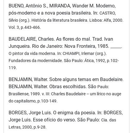
BUENO, Antônio S., MIRANDA, Wander M. Moderno,
pós-moderno e a nova poesia brasileira. In:
CASTRO,
Silvio (org.). História da literatura brasileira. Lisboa: Alfa, 2000.
Vol. 3, p.443-466.
BAUDELAIRE, Charles. As flores do mal. Trad. Ivan
Junqueira. Rio de Janeiro: Nova Fronteira, 1985.
______.
O pintor da vida moderna. In: CHIAMPI, Irlemar (org.).
Fundadores da modernidade. São
Paulo: Ática, 1992, p.102-
119.
BENJAMIN, Walter. Sobre alguns temas em Baudelaire.
BENJAMIN, Walter. Obras escolhidas. São
Paulo:
Brasiliense, 1989. v. III: Charles Baudelaire – um lírico no auge
do capitalismo, p.103-149.
BORGES, Jorge Luis. O enigma da poesia. In: BORGES,
Jorge Luis. Esse ofício do verso. São Paulo:
Cia. das
Letras, 2000, p.9-28.