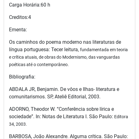
Carga Horária:60 h
Creditos:4
Ementa:
Os caminhos do poema moderno nas literaturas de
língua portuguesa: Tecer leitura,
fundamentada em teoria
e crítica atuais, de obras do Modernismo, das vanguardas
poéticas até o
contemporâneo.
Bibliografia:
ABDALA JR, Benjamin. De vôos e Ilhas- literatura e
comunitarismos. SP, Ateliê Editorial, 2003.
ADORNO, Theodor W. “Conferência sobre lírica e
sociedade”. In: Notas de Literatura I. São Paulo:
Editora
34, 2003.
BARBOSA, João Alexandre. Alguma crítica. São Paulo: