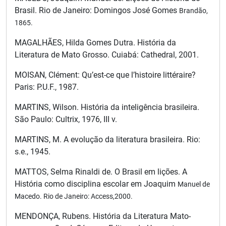
Brasil. Rio de Janeiro: Domingos José Gomes
Brandão,
1865.
MAGALHÃES, Hilda Gomes Dutra. História da
Literatura de Mato Grosso. Cuiabá: Cathedral, 2001.
MOISAN, Clément: Qu’est-ce que l’histoire littéraire?
Paris: P.U.F., 1987.
MARTINS, Wilson. História da inteligência brasileira.
São Paulo: Cultrix, 1976, III v.
MARTINS, M. A evolução da literatura brasileira. Rio:
s.e., 1945.
MATTOS, Selma Rinaldi de. O Brasil em lições. A
História como disciplina escolar em Joaquim
Manuel de
Macedo. Rio de Janeiro: Access,2000.
MENDONÇA, Rubens. História da Literatura Mato-