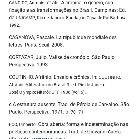
. et alii. A crônica: o gênero, sua
CANDIDO, Antonio
fixação e as transformações no Brasil. Campinas: Ed.
da
UNICAMP; Rio de Janeiro: Fundação Casa de
Rui Barbosa,
1992.
CASANOVA, Pascale. La république mondiale des
lettres. Paris: Seuil, 2008.
CORTÁZAR, Julio. Valise de cronópio. São Paulo:
Perspectiva, 1993
COUTINHO, Afrânio. Ensaio e crônica. In:
COUTINHO,
Afrânio
. A literatura no Brasil. 3. ed. Rio de Janeiro:
José
Olympio; Niterói: UFF, 1986 (vol. 6).
c A estrutura ausente. Trad. de Pérola de Carvalho. São
Paulo: Perspectiva, 1971. p.
70–71.
Obra aberta: forma e indeterminação nas
ECO, Umberto.
poéticas contemporâneas. Trad. de Giovanni
Cutolo.