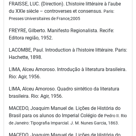
FRAISSE, LUC. (Direction). L’histoire littéraire à l’aube
du XXIe siècle – controverses et consensus.
Paris:
Presses Universitaires de France,2005
FREYRE, Gilberto. Manifesto Regionalista. Recife:
Editora região, 1952.
LACOMBE, Paul. Introduction à l’histoire littéraire. Paris:
Hachette, 1898.
LIMA, Alceu Amoroso. Introdução à literatura brasileira.
Rio: Agir, 1956.
LIMA, Alceu Amoroso. Quadro sintético da literatura
brasileira. Rio: Agir, 1956.
MACEDO, Joaquim Manuel de. Lições de História do
Brasil para os alunos do Imperial Colégio de
Pedro II. Rio
de Janeiro: Tipografia Imparcial.
J. M. Nunes Garcia, 1863.
MACEDO, Joaquim Manuel de. Lições de História do