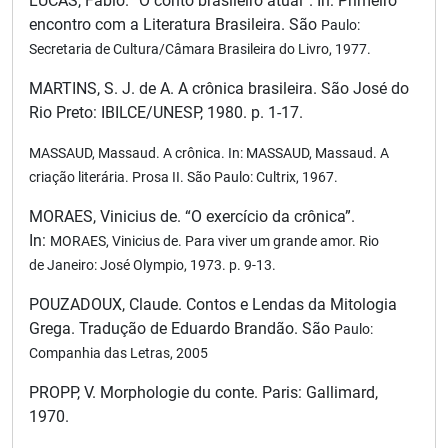
LUCAS, Fábio. “O conto brasileiro atual”. In: Primeiro
encontro com a Literatura Brasileira. São
Paulo:
Secretaria de Cultura/Câmara Brasileira
do Livro, 1977.
MARTINS, S. J. de A. A crônica brasileira. São José do
Rio Preto: IBILCE/UNESP, 1980. p. 1-17.
MASSAUD, Massaud. A crônica. In:
MASSAUD, Massaud
. A
criação literária. Prosa II. São Paulo: Cultrix, 1967.
MORAES, Vinicius de. “O exercício da crônica”.
In:
MORAES, Vinicius de
. Para viver um grande amor. Rio
de
Janeiro: José Olympio, 1973. p. 9-13.
POUZADOUX, Claude. Contos e Lendas da Mitologia
Grega. Tradução de Eduardo Brandão. São
Paulo:
Companhia das Letras, 2005
PROPP, V. Morphologie du conte. Paris: Gallimard,
1970.