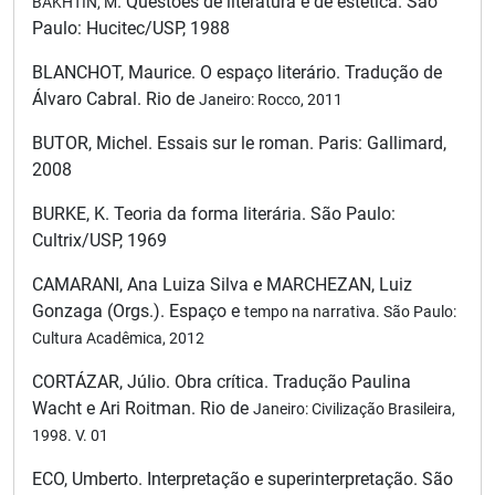
. Questões de literatura e de estética. São
BAKHTIN, M
Paulo: Hucitec/USP, 1988
BLANCHOT, Maurice. O espaço literário. Tradução de
Álvaro Cabral. Rio de
Janeiro: Rocco, 2011
BUTOR, Michel. Essais sur le roman. Paris: Gallimard,
2008
BURKE, K. Teoria da forma literária. São Paulo:
Cultrix/USP, 1969
CAMARANI, Ana Luiza Silva e MARCHEZAN, Luiz
Gonzaga (Orgs.). Espaço e
tempo na narrativa. São Paulo:
Cultura Acadêmica, 2012
CORTÁZAR, Júlio. Obra crítica. Tradução Paulina
Wacht e Ari Roitman. Rio de
Janeiro: Civilização Brasileira,
1998. V. 01
ECO, Umberto. Interpretação e superinterpretação. São