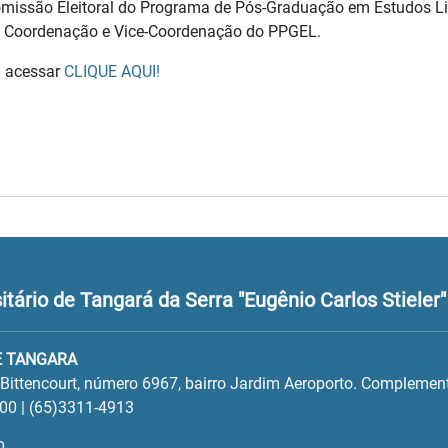
missão Eleitoral do Programa de Pós-Graduação em Estudos Lit
 Coordenação e Vice-Coordenação do PPGEL.
 acessar
CLIQUE AQUI!
tário de Tangará da Serra "Eugênio Carlos Stieler"
E TANGARA
 Bittencourt, número 6967, bairro Jardim Aeroporto. Complement
00 | (65)3311-4913
0