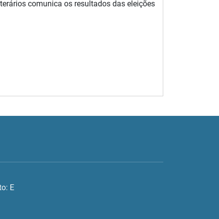
erários comunica os resultados das eleições
o: E