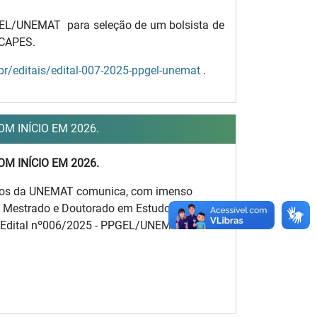
GEL/UNEMAT para seleção de um bolsista de
 CAPES.
br/editais/edital-007-2025-ppgel-unemat
.
M INÍCIO EM 2026.
M INÍCIO EM 2026.
rios da UNEMAT comunica, com imenso
de Mestrado e Doutorado em Estudos
 o Edital nº006/2025 - PPGEL/UNEMAT.