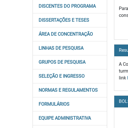
DISCENTES DO PROGRAMA
Para
cons
DISSERTAÇÕES E TESES
ÁREA DE CONCENTRAÇÃO
LINHAS DE PESQUISA
Resu
GRUPOS DE PESQUISA
A Co
turm
SELEÇÃO E INGRESSO
link
NORMAS E REGULAMENTOS
BOL
FORMULÁRIOS
EQUIPE ADMINISTRATIVA