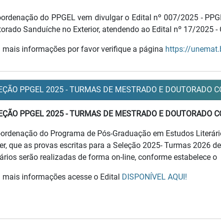
ordenação do PPGEL vem divulgar o Edital nº 007/2025 - PP
orado Sanduíche no Exterior, atendendo ao Edital nº 17/2025 -
 mais informações por favor verifique a página
https://unemat.
EÇÃO PPGEL 2025 - TURMAS DE MESTRADO E DOUTORADO CO
EÇÃO PPGEL 2025 - TURMAS DE MESTRADO E DOUTORADO CO
ordenação do Programa de Pós-Graduação em Estudos Literá
er, que as provas escritas para a Seleção 2025- Turmas 2026 
rários serão realizadas de forma on-line, conforme estabelece
 mais informações acesse o Edital
DISPONÍVEL AQUI!