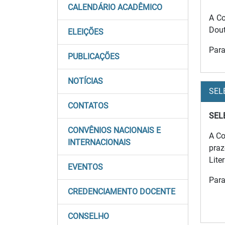
CALENDÁRIO ACADÊMICO
A Co
Dout
ELEIÇÕES
Para
PUBLICAÇÕES
NOTÍCIAS
SEL
CONTATOS
SEL
CONVÊNIOS NACIONAIS E
A Co
INTERNACIONAIS
praz
Lite
EVENTOS
Para
CREDENCIAMENTO DOCENTE
CONSELHO