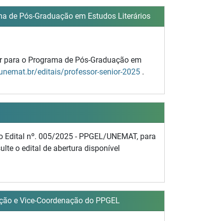
ama de Pós-Graduação em Estudos Literários
ior para o Programa de Pós-Graduação em
/unemat.br/editais/professor-senior-2025
.
 o Edital nº. 005/2025 - PPGEL/UNEMAT, para
te o edital de abertura disponível
nação e Vice-Coordenação do PPGEL