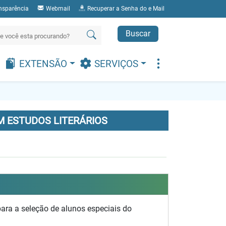
nsparência
Webmail
Recuperar a Senha do e Mail
Buscar
EXTENSÃO
SERVIÇOS
 ESTUDOS LITERÁRIOS
ara a seleção de alunos especiais do