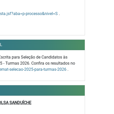
lista.jsf?aba=p-processo&nivel=S
.
EL
scrita para Seleção de Candidatos às
 - Turmas 2026. Confira os resultados no
unemat-selecao-2025-para-turmas-2026
.
BOLSA SANDUÍCHE