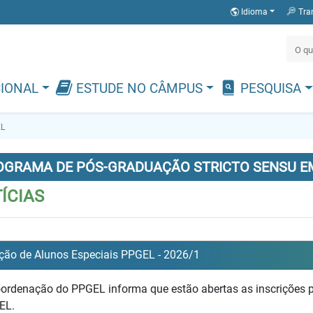
Idioma
Tra
CIONAL
ESTUDE NO CÂMPUS
PESQUISA
L
OGRAMA DE PÓS-GRADUAÇÃO STRICTO SENSU EM
ÍCIAS
ção de Alunos Especiais PPGEL - 2026/1
ordenação do PPGEL informa que estão abertas as inscrições p
EL.