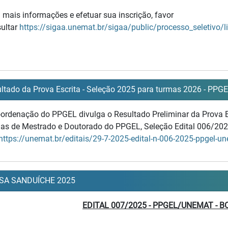
 mais informações e efetuar sua inscrição, favor
ultar
https://sigaa.unemat.br/sigaa/public/processo_seletivo/
ltado da Prova Escrita - Seleção 2025 para turmas 2026 - PPG
ordenação do PPGEL divulga o Resultado Preliminar da Prova E
as de Mestrado e Doutorado do PPGEL, Seleção Edital 006/2025
https://unemat.br/editais/29-7-2025-edital-n-006-2025-ppgel-
SA SANDUÍCHE 2025
EDITAL 007/2025 - PPGEL/UNEMAT - 