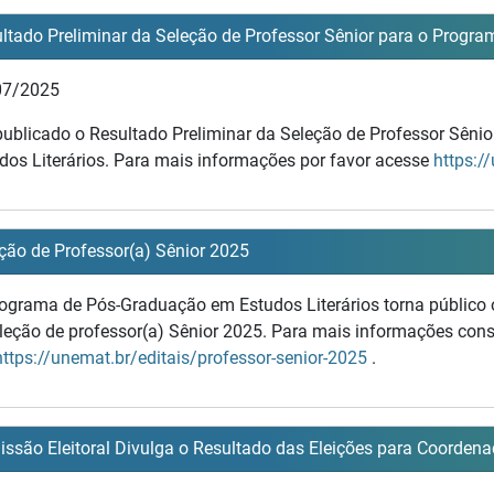
ltado Preliminar da Seleção de Professor Sênior para o Progr
07/2025
publicado o Resultado Preliminar da Seleção de Professor Sên
dos Literários. Para mais informações por favor acesse
https:/
ção de Professor(a) Sênior 2025
ograma de Pós-Graduação em Estudos Literários torna público
leção de professor(a) Sênior 2025. Para mais informações consul
https://unemat.br/editais/professor-senior-2025
.
ssão Eleitoral Divulga o Resultado das Eleições para Coorde