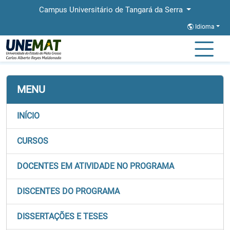
Campus Universitário de Tangará da Serra
Idioma
Página Inicial
Faculdades
FACSAL
Stricto
PPGEL
MENU
INÍCIO
CURSOS
DOCENTES EM ATIVIDADE NO PROGRAMA
DISCENTES DO PROGRAMA
DISSERTAÇÕES E TESES