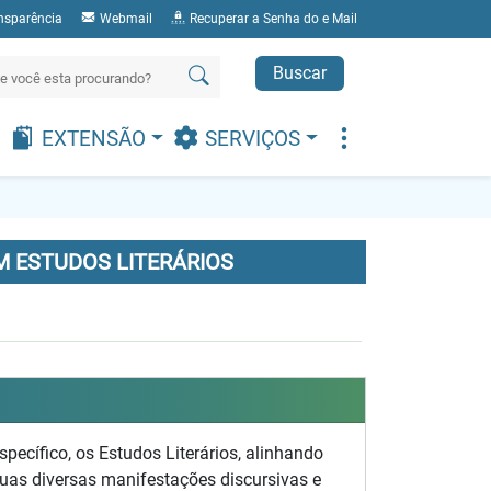
nsparência
Webmail
Recuperar a Senha do e Mail
Buscar
EXTENSÃO
SERVIÇOS
 ESTUDOS LITERÁRIOS
ecífico, os Estudos Literários, alinhando
uas diversas manifestações discursivas e