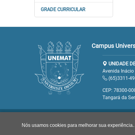
GRADE CURRICULAR
Campus Universi
UNIDADE D
Avenida Inácio
(65)3311-49
CEP: 78300-00
Tangará da Ser
Nós usamos cookies para melhorar sua experiência.