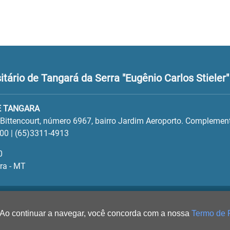
tário de Tangará da Serra "Eugênio Carlos Stieler"
E TANGARA
 Bittencourt, número 6967, bairro Jardim Aeroporto. Complement
00 | (65)3311-4913
0
ra - MT
 Ao continuar a navegar, você concorda com a nossa
Termo de 