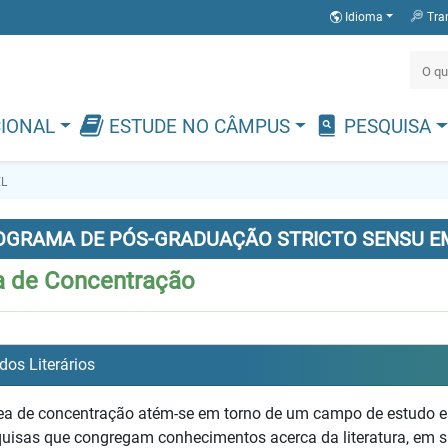
Idioma
Tra
CIONAL
ESTUDE NO CÂMPUS
PESQUISA
L
OGRAMA DE PÓS-GRADUAÇÃO STRICTO SENSU EM
a de Concentração
dos Literários
ea de concentração atém-se em torno de um campo de estudo esp
uisas que congregam conhecimentos acerca da literatura, em s